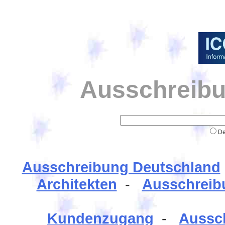
Ausschreibu
De
Ausschreibung Deutschland
Architekten
-
Ausschreib
Kundenzugang
-
Aussc